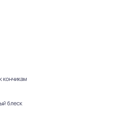
к кончикам
ый блеск