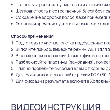
Полное устранение пушистости и статическо
Шелковистость и естественный блеск без по
Сохранение здоровья волос даже при ежедн
Экономия времени: сушка и выпрямление одн
Способ применения
Подготовьте чистые, слегка подсушенные по
Включите прибор, выберите режим WET (для 
В сложенном положении (замок-фиксатор вве
Разблокируйте пластины (замок вниз), помест
Плавно проведите выпрямителем от корней до
Для сухих волос используйте режим DRY (80–
Для фиксации результата включите Холодный 
ВИДЕОИНСТРУКЦИЯ