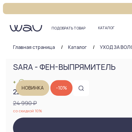
КАТАЛОГ
ПОДОБРАТЬ ТОВАР
Главная страница
Каталог
УХОД ЗА ВО
SARA - ФЕН-ВЫПРЯМИТЕЛЬ
+
НОВИНКА
-10%
22 490 ₽
24 990 ₽
со скидкой 10%