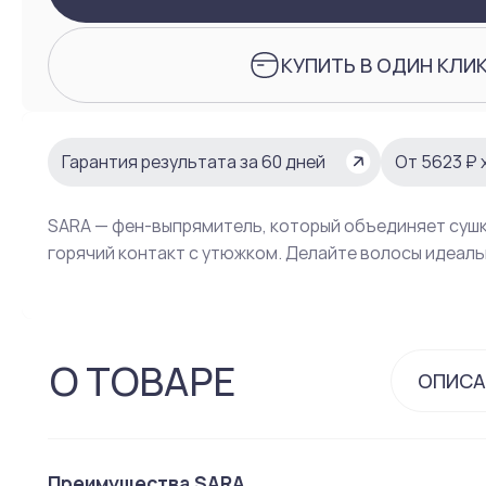
КУПИТЬ В ОДИН КЛИ
Гарантия результата за 60 дней
От 5623 ₽ 
SARA — фен-выпрямитель, который объединяет сушк
горячий контакт с утюжком. Делайте волосы идеаль
О ТОВАРЕ
ОПИСА
Преимущества SARA