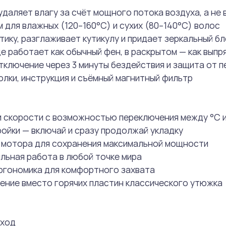
удаляет влагу за счёт мощного потока воздуха, а не
 для влажных (120–160°C) и сухих (80–140°C) волос
тику, разглаживает кутикулу и придает зеркальный бл
де работает как обычный фен, в раскрытом — как выпр
ключение через 3 минуты бездействия и защита от п
колки, инструкция и съёмный магнитный фильтр
и скорости с возможностью переключения между °C и
ойки — включай и сразу продолжай укладку
а мотора для сохранения максимальной мощности
льная работа в любой точке мира
 эргономика для комфортного захвата
ение вместо горячих пластин классического утюжка
оход