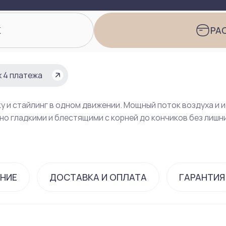
К
РА
х 4 платежа
у и стайлинг в одном движении. Мощный поток воздуха и 
но гладкими и блестящими с корней до кончиков без лишни
НИЕ
ДОСТАВКА И ОПЛАТА
ГАРАНТИЯ