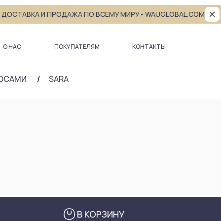
ДОСТАВКА И ПРОДАЖА ПО ВСЕМУ МИРУ - WAUGLOBAL.COM
О НАС
ПОКУПАТЕЛЯМ
КОНТАКТЫ
ЛОСАМИ
SARA
В КОРЗИНУ