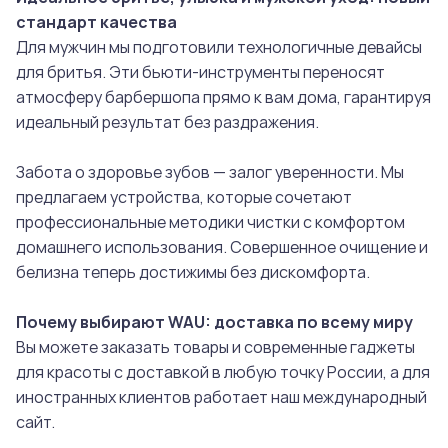
стандарт качества
Для мужчин мы подготовили технологичные девайсы
для бритья. Эти бьюти-инструменты переносят
атмосферу барбершопа прямо к вам дома, гарантируя
идеальный результат без раздражения.
Забота о здоровье зубов — залог уверенности. Мы
предлагаем устройства, которые сочетают
профессиональные методики чистки с комфортом
домашнего использования. Совершенное очищение и
белизна теперь достижимы без дискомфорта.
Почему выбирают WAU: доставка по всему миру
Вы можете заказать товары и современные гаджеты
для красоты с доставкой в любую точку России, а для
иностранных клиентов работает наш международный
сайт.