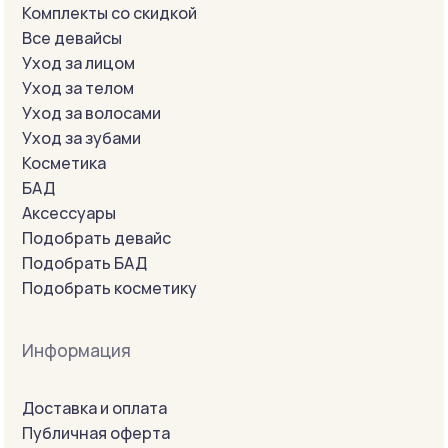
Комплекты со скидкой
Все девайсы
Уход за лицом
Уход за телом
Уход за волосами
Уход за зубами
Косметика
БАД
Аксессуары
Подобрать девайс
Подобрать БАД
Подобрать косметику
Информация
Доставка и оплата
Публичная оферта