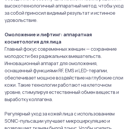
высокотехнологичный аппаратный метод, чтобы уход
за собой приносил видимый результат и истинное
удовольствие.
Омоложение и лифтинг: аппаратная
косметология для лица
Главный фокус современных женщин — сохранение
молодости без радикальных вмешательств.
Инновационный аппарат для омоложения,
оснащенный функциями RF, EMS и LED-терапии,
обеспечивает мощное воздействие на глубокие слои
кожи. Такие технологии работают на клеточном
уровне, стимулируя естественный обмен веществ и
выработку коллагена.
Регулярный уход за кожей лица с использованием
SONIC-пульсации улучшает микроциркуляцию и
возвращает тканям былой тонус. Чтобы усилить