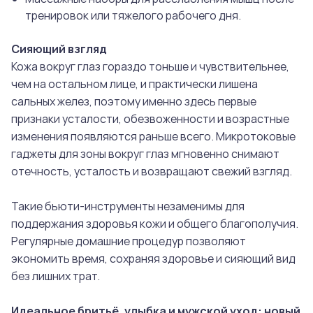
тренировок или тяжелого рабочего дня.
Сияющий взгляд
Кожа вокруг глаз гораздо тоньше и чувствительнее,
чем на остальном лице, и практически лишена
сальных желез, поэтому именно здесь первые
признаки усталости, обезвоженности и возрастные
изменения появляются раньше всего. Микротоковые
гаджеты для зоны вокруг глаз мгновенно снимают
отечность, усталость и возвращают свежий взгляд.
Такие бьюти-инструменты незаменимы для
поддержания здоровья кожи и общего благополучия.
Регулярные домашние процедур позволяют
экономить время, сохраняя здоровье и сияющий вид
без лишних трат.
Идеальное бритьё, улыбка и мужской уход: новый