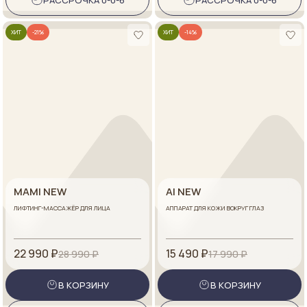
РАССРОЧКА 0-0-6
РАССРОЧКА 0-0-6
ХИТ
-21%
ХИТ
-14%
MAMI NEW
AI NEW
ЛИФТИНГ-МАССАЖЁР ДЛЯ ЛИЦА
АППАРАТ ДЛЯ КОЖИ ВОКРУГ ГЛАЗ
22 990 ₽
15 490 ₽
28 990 ₽
17 990 ₽
В КОРЗИНУ
В КОРЗИНУ