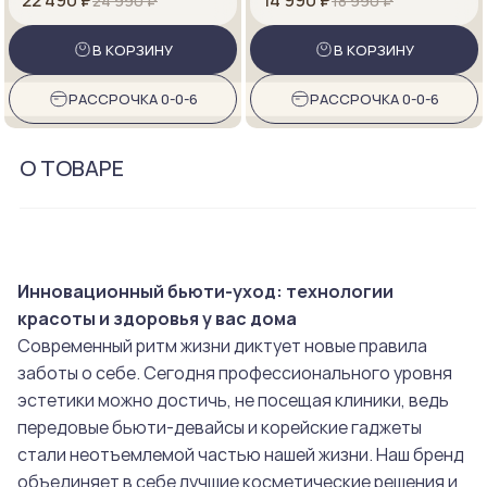
22 490 ₽
14 990 ₽
24 990 ₽
18 990 ₽
В КОРЗИНУ
В КОРЗИНУ
РАССРОЧКА 0-0-6
РАССРОЧКА 0-0-6
О ТОВАРЕ
Инновационный бьюти-уход: технологии
красоты и здоровья у вас дома
Современный ритм жизни диктует новые правила
заботы о себе. Сегодня профессионального уровня
эстетики можно достичь, не посещая клиники, ведь
передовые бьюти-девайсы и корейские гаджеты
стали неотъемлемой частью нашей жизни. Наш бренд
объединяет в себе лучшие косметические решения и