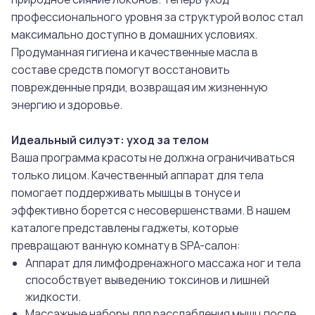
профессионального уровня за структурой волос стал
максимально доступно в домашних условиях.
Продуманная гигиена и качественные масла в
составе средств помогут восстановить
поврежденные пряди, возвращая им жизненную
энергию и здоровье.
Идеальный силуэт: уход за телом
Ваша программа красоты не должна ограничиваться
только лицом. Качественный аппарат для тела
помогает поддерживать мышцы в тонусе и
эффективно борется с несовершенствами. В нашем
каталоге представлены гаджеты, которые
превращают ванную комнату в SPA-салон:
Аппарат для лимфодренажного массажа ног и тела
способствует выведению токсинов и лишней
жидкости.
Массажные наборы для расслабления мышц после