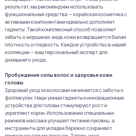
результат, мы рекомендуем использовать
функциональные средства — корейская косметика с
активными компонентами идеально дополняет
гаджеты. Такой комплексный способ позволяет
забыть о морщинах, ведь кожи возвращается былая
плотность и гладкость. Каждое устройство в нашей
коллекции — ваш персональный эксперт для
домашнего ухода.
Пробуждение силы волос и здоровье кожи
головы
Здоровый уход за волосами начинается с заботы о
фолликулах. Наши умные гаджеты и инновационные
устройства для головы стимулируют рост и
укрепляют корни. Использование специальных
режимов массажа улучшает питание луковиц, а
инструменты для укладки бережно сохраняют
природное сияние локонов. Теперь уход