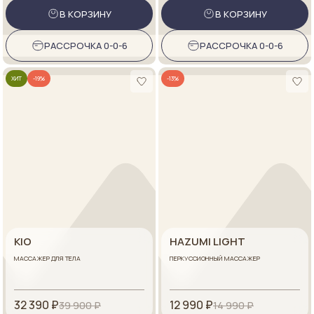
В КОРЗИНУ
В КОРЗИНУ
РАССРОЧКА 0-0-6
РАССРОЧКА 0-0-6
ХИТ
-19%
-13%
KIO
HAZUMI LIGHT
МАССАЖЕР ДЛЯ ТЕЛА
ПЕРКУССИОННЫЙ МАССАЖЕР
32 390 ₽
12 990 ₽
39 900 ₽
14 990 ₽