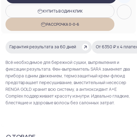
КУПИТЬ В ОДИН КЛИК
РАССРОЧКА 0-0-6
Гарантия результата за 60 дней
От 6350 ₽ х 4 плат
Всё необходимое для бережной сушки, выпрямления и
фиксации результата. Фен-выпрямитель SARA заменяет два
прибора одним движением, термозащитный крем-флюид
предотвращает пересушивание, вместительный несессер
RENGA GOLD хранит всю систему, а антиоксидант A+E
Complex поддерживает красоту изнутри. Идеально гладкие,
блестящие и здоровые волосы без салонных затрат.
О ТОВАРЕ