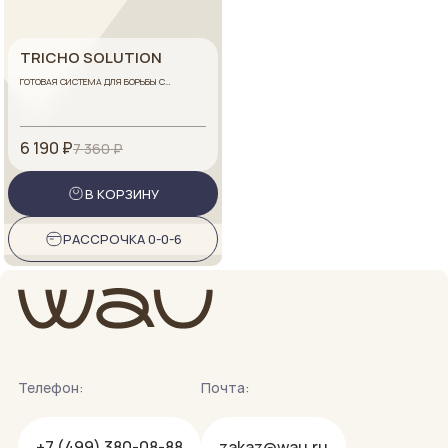
TRICHO SOLUTION
ГОТОВАЯ СИСТЕМА ДЛЯ БОРЬБЫ С
ВЫПАДЕНИЕМ ВОЛОС
6 190 ₽
7 360 ₽
В КОРЗИНУ
РАССРОЧКА 0-0-6
Телефон:
Почта:
+7 (499) 380-08-88
zakaz@wau.ru