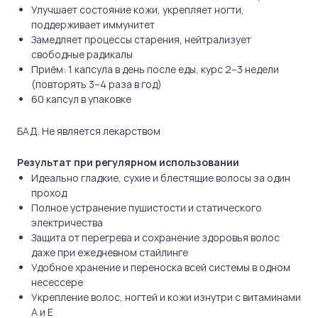
Улучшает состояние кожи, укрепляет ногти,
поддерживает иммунитет
Замедляет процессы старения, нейтрализует
свободные радикалы
Приём: 1 капсула в день после еды, курс 2–3 недели
(повторять 3–4 раза в год)
60 капсул в упаковке
БАД. Не является лекарством
Результат при регулярном использовании
Идеально гладкие, сухие и блестящие волосы за один
проход
Полное устранение пушистости и статического
электричества
Защита от перегрева и сохранение здоровья волос
даже при ежедневном стайлинге
Удобное хранение и переноска всей системы в одном
несессере
Укрепление волос, ногтей и кожи изнутри с витаминами
А и Е