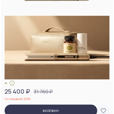
+
25 400 ₽
31 760 ₽
со скидкой 20%
В КОРЗИНУ