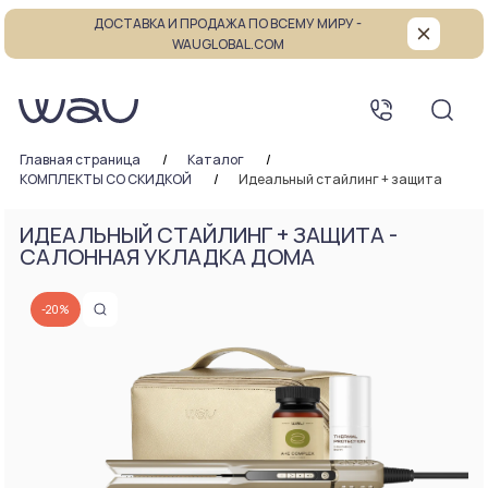
ДОСТАВКА И ПРОДАЖА ПО ВСЕМУ МИРУ -
WAUGLOBAL.COM
Главная страница
Каталог
КОМПЛЕКТЫ СО СКИДКОЙ
Идеальный стайлинг + защита
ИДЕАЛЬНЫЙ СТАЙЛИНГ + ЗАЩИТА -
САЛОННАЯ УКЛАДКА ДОМА
-20%