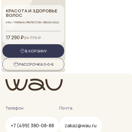
КРАСОТА И ЗДОРОВЬЕ
ВОЛОС
KINU / THERMAL PROTECTION / RENGA GOLD
17 290 ₽
24 770 ₽
В КОРЗИНУ
РАССРОЧКА 0-0-6
Телефон:
Почта:
+7 (499) 380-08-88
zakaz@wau.ru