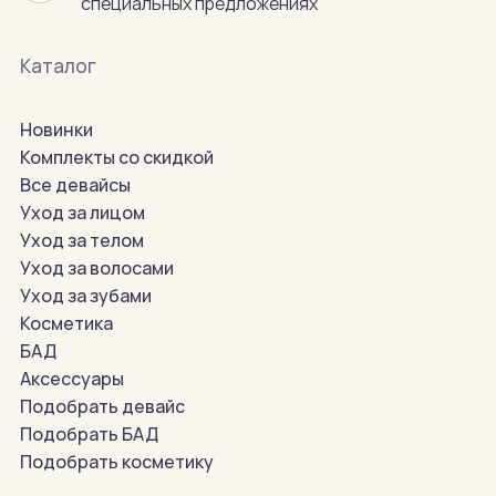
специальных предложениях
Каталог
Новинки
Комплекты со скидкой
Все девайсы
Уход за лицом
Уход за телом
Уход за волосами
Уход за зубами
Косметика
БАД
Аксессуары
Подобрать девайс
Подобрать БАД
Подобрать косметику