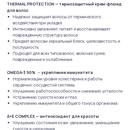
THERMAL PROTECTION — термозащитный крем-флюид
для волос
Надежно защищает волосы от термического
воздействия при укладке
Интенсивно увлажняет, питает и восстанавливает
поврежденную структуру волоса
Придает волосам зеркальный блеск, шелковистость и
послушность
Подходит для всех типов волос, включая сухие,
поврежденные и ослабленные
OMEGA-3 90%
—
укрепление иммунитета
Нормализации уровня холестерина и работы
сердечно-сосудистой системы
Улучшению работоспособности и снижению усталости
Устранению сухости кожи и глаз
Укреплению иммунитета и общего тонуса организма
A+E COMPLEX — антиоксидант для красоты
Улучшению состояния кожи: увлажнение, уменьшение
сухости и шелушения