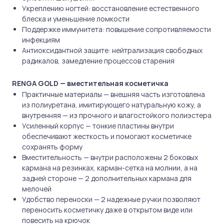
Укреплению ногтей: восстановление естественного
блеска и уменьшение ломкости
Поддержке иммунитета: повышение сопротивляемости
инфекциям
Антиоксидантной защите: нейтрализация свободных
радикалов, замедление процессов старения
RENGA GOLD — вместительная косметичка
Практичные материалы — внешняя часть изготовлена
из полиуретана, имитирующего натуральную кожу, а
внутренняя — из прочного и влагостойкого полиэстера
Усиленный корпус — тонкие пластины внутри
обеспечивают жесткость и помогают косметичке
сохранять форму
Вместительность — внутри расположены 2 боковых
кармана на резинках, карман-сетка на молнии, а на
задней стороне — 2 дополнительных кармана для
мелочей
Удобство переноски — 2 надежные ручки позволяют
переносить косметичку даже в открытом виде или
повесить на крючок