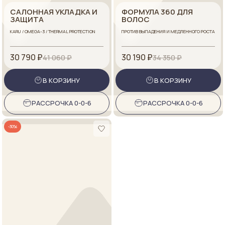
САЛОННАЯ УКЛАДКА И
ФОРМУЛА 360 ДЛЯ
ЗАЩИТА
ВОЛОС
KARU / OMEGA-3 / THERMAL PROTECTION
ПРОТИВ ВЫПАДЕНИЯ И МЕДЛЕННОГО РОСТА
30 790 ₽
30 190 ₽
41 060 ₽
34 350 ₽
В КОРЗИНУ
В КОРЗИНУ
РАССРОЧКА 0-0-6
РАССРОЧКА 0-0-6
-30%