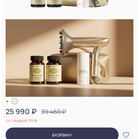
+
25 990 ₽
39 460 ₽
со скидкой 34%
В КОРЗИНУ