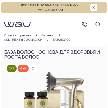
ДОСТАВКА И ПРОДАЖА ПО ВСЕМУ МИРУ -
WAUGLOBAL.COM
Главная страница
Каталог
КОМПЛЕКТЫ СО СКИДКОЙ
БАЗА ВОЛОС
БАЗА ВОЛОС - ОСНОВА ДЛЯ ЗДОРОВЬЯ И
РОСТА ВОЛОС
ХИТ
-34%