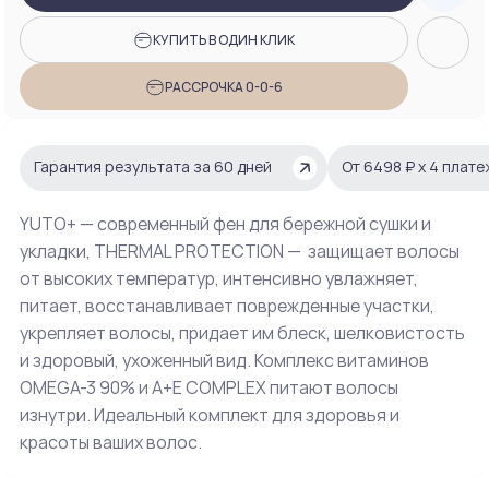
КУПИТЬ В ОДИН КЛИК
РАССРОЧКА 0-0-6
Гарантия результата за 60 дней
От 6498 ₽ х 4 плат
YUTO+ — современный фен для бережной сушки и
укладки, THERMAL PROTECTION — защищает волосы
от высоких температур, интенсивно увлажняет,
питает, восстанавливает поврежденные участки,
укрепляет волосы, придает им блеск, шелковистость
и здоровый, ухоженный вид. Комплекс витаминов
OMEGA-3 90% и A+E COMPLEX питают волосы
изнутри. Идеальный комплект для здоровья и
красоты ваших волос.