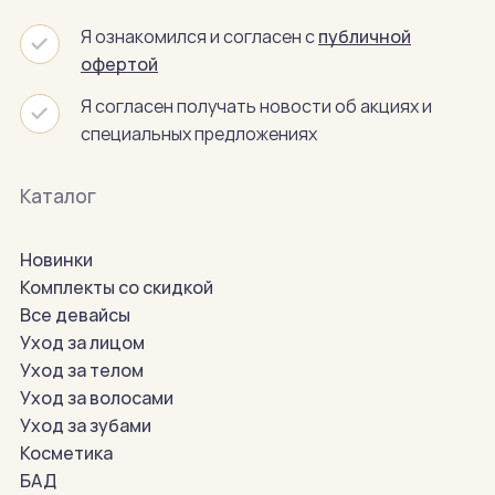
Я ознакомился и согласен с
публичной
офертой
Я согласен получать новости об акциях и
специальных предложениях
Каталог
Новинки
Комплекты со скидкой
Все девайсы
Уход за лицом
Уход за телом
Уход за волосами
Уход за зубами
Косметика
БАД