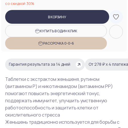
со скидкой 30%
В КОРЗИНУ
КУПИТЬ В ОДИН КЛИК
РАССРОЧКА 0-0-6
Гарантия результата за 14 дней
От 278 ₽ х 4 платеж
Таблетки с экстрактом женьшеня, рутином
(витамином Р) и никотинамидом (витамином РР)
помогают повысить энергетический тонус,
поддержать иммунитет, улучшить умственную
работоспособность и защитить клетки от
окислительного стресса
Женьшень традиционно используется для борьбы с