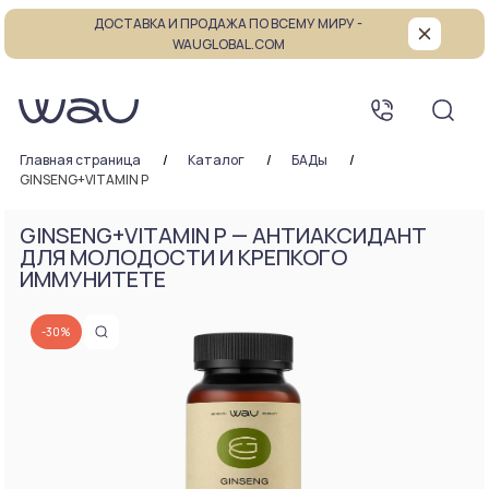
ДОСТАВКА И ПРОДАЖА ПО ВСЕМУ МИРУ -
WAUGLOBAL.COM
Главная страница
Каталог
БАДы
GINSENG+VITAMIN P
GINSENG+VITAMIN P — АНТИАКСИДАНТ
ДЛЯ МОЛОДОСТИ И КРЕПКОГО
ИММУНИТЕТЕ
-30%