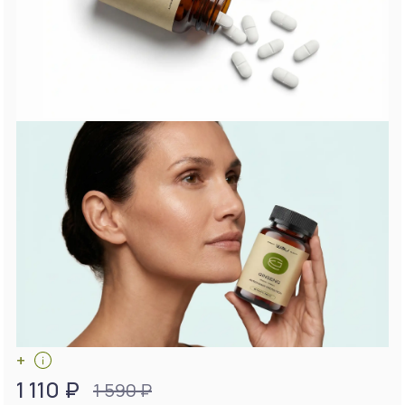
+
1 110 ₽
1 590 ₽