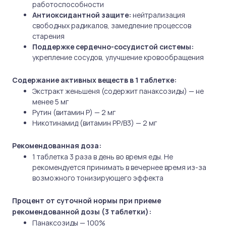
работоспособности
Антиоксидантной защите:
нейтрализация
свободных радикалов, замедление процессов
старения
Поддержке сердечно-сосудистой системы:
укрепление сосудов, улучшение кровообращения
Содержание активных веществ в 1 таблетке:
Экстракт женьшеня (содержит панаксозиды) — не
менее 5 мг
Рутин (витамин P) — 2 мг
Никотинамид (витамин PP/B3) — 2 мг
Рекомендованная доза:
1 таблетка 3 раза в день во время еды. Не
рекомендуется принимать в вечернее время из-за
возможного тонизирующего эффекта
Процент от суточной нормы при приеме
рекомендованной дозы (3 таблетки):
Панаксозиды — 100%