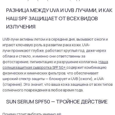
РАЗНИЦА МЕЖДУ UVA И UVB ЛУЧАМИ, И КАК
НАШ SPF ЗАЩИЩАЕТ ОТ ВСЕХ ВИДОВ
ИЗЛУЧЕНИЯ
UVB-лучи активны летом и в середине дня, вызывают ожоги и
играют ключевую роль в развитии рака кожи. UVA-
лучи проникают глубже, работают круглый год, даже через
облака и стекло, и именно они ответственны за
фотостарение, пигментацию и разрушение коллагена.
Наша
солнцезащитная сыворотка SPF 50+
содержит комбинацию
физических и химических фильтров, что обеспечивает
широкий спектр защиты — блокирует и UVB (ожоги), и UVA
(старение). Это значит, что ваша кожа защищена от всех типов
солнечного повреждения в любое время года.
SUN SERUM SPF50
— ТРОЙНОЕ ДЕЙСТВИЕ
Почему стоит выбрать именно её: