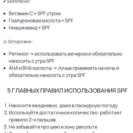
✔ Безопасно:
Витамин C + SPF утром
Гиалуроновая кислота + SPF
Ниацинамид + SPF
⚠ Осторожно:
Ретинол → использовать вечером и обязательно
наносить с утра SPF
AHA и BHA кислоты → лучше применять на ночь и
обязательно наносить с утра SPF
5 ГЛАВНЫХ ПРАВИЛ ИСПОЛЬЗОВАНИЯ SPF
Наносите ежедневно, даже в пасмурную погоду
Используйте достаточное количество: работает
правило 2-х пальцев
Не забывайте про шею и зону декольте