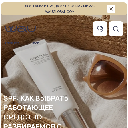
ДОСТАВКА И ПРОДАЖА ПО ВСЕМУ МИРУ -
WAUGLOBAL.COM
Главная
Блог
SPF: КАК ВЫБРАТЬ
РАБОТАЮЩЕЕ
СРЕДСТВО.
РАЗБИРАЕМСЯ С