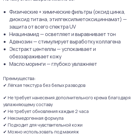
Физические + химические фильтры (оксид цинка,
диоксид титана, этилгексилметоксициннамат) —
защита от всего спектра UV
Ниацинамид — осветляет и выравнивает тон
Аденозин — стимулирует выработку коллагена
Экстракт центеллы — успокаивает и
обеззараживает кожу
Масло моринги — глубоко увлажняет
Преимущества:
✔ Лёгкая текстура без белых разводов
✔ Не требует нанесения дополнительного крема благодаря
увлажняющему составу
✔ Не требует обновления каждые 2 часа
✔ Некомедогенная формула
✔ Подходит для чувствительной кожи
✔ Можно использовать под макияж