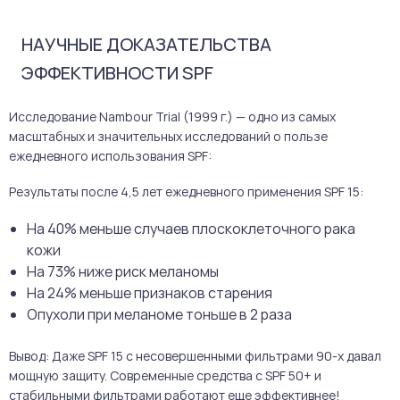
НАУЧНЫЕ ДОКАЗАТЕЛЬСТВА
ЭФФЕКТИВНОСТИ SPF
Исследование Nambour Trial (1999 г.) — одно из самых
масштабных и значительных исследований о пользе
ежедневного использования SPF:
Результаты после 4,5 лет ежедневного применения SPF 15:
На 40% меньше случаев плоскоклеточного рака
кожи
На 73% ниже риск меланомы
На 24% меньше признаков старения
Опухоли при меланоме тоньше в 2 раза
Вывод: Даже SPF 15 с несовершенными фильтрами 90-х давал
мощную защиту. Современные средства с SPF 50+ и
стабильными фильтрами работают еще эффективнее!