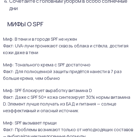
Сочетайте с головным убором в особо солнечные
дни
МИФЫ О SPF
Миф: В тени и в городе SPF не нужен
Факт: UVA-лучи проникают сквозь облака и стёкла, достигая
кожи даже в тени
Миф: Тонального крема с SPF достаточно
Факт: Для полноценной защиты придётся нанести в 7 раз
больше крема, чем обычно
Миф: SPF блокирует выработку витамина D
Факт: Даже с SPF 50+ кожа синтезирует 30% нормы витамина
D. Элемент лучше получать из БАД и питания — солнце
неэффективный и опасный источник
Миф: SPF вызывает прыщи
Факт: Проблемы возникают только от неподходящих составов
— выбирайте некомедогенные формулы