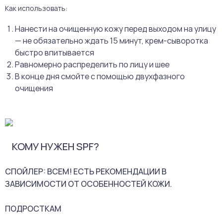
Как использовать:
Нанести на очищенную кожу перед выходом на улицу
— не обязательно ждать 15 минут, крем-сыворотка
быстро впитывается
Равномерно распределить по лицу и шее
В конце дня смойте с помощью двухфазного
очищения
КОМУ НУЖЕН SPF?
СПОЙЛЕР: ВСЕМ! ЕСТЬ РЕКОМЕНДАЦИИ В
ЗАВИСИМОСТИ ОТ ОСОБЕННОСТЕЙ КОЖИ.
ПОДРОСТКАМ