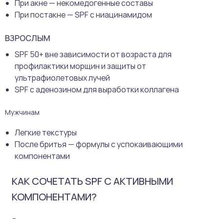
При акне — некомедогенные составы
При постакне — SPF с ниацинамидом
ВЗРОСЛЫМ
SPF 50+ вне зависимости от возраста для
профилактики морщин и защиты от
ультрафиолетовых лучей
SPF с аденозином для выработки коллагена
Мужчинам
Легкие текстуры
После бритья — формулы с успокаивающими
компонентами
КАК СОЧЕТАТЬ SPF С АКТИВНЫМИ
КОМПОНЕНТАМИ?