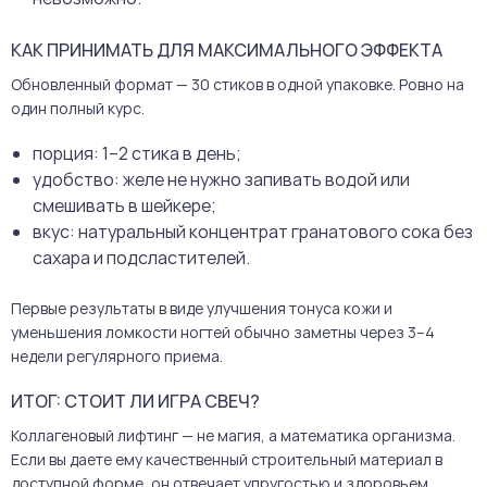
КАК ПРИНИМАТЬ ДЛЯ МАКСИМАЛЬНОГО ЭФФЕКТА
Обновленный формат — 30 стиков в одной упаковке. Ровно на
один полный курс.
порция: 1–2 стика в день;
удобство: желе не нужно запивать водой или
смешивать в шейкере;
вкус: натуральный концентрат гранатового сока без
сахара и подсластителей.
Первые результаты в виде улучшения тонуса кожи и
уменьшения ломкости ногтей обычно заметны через 3–4
недели регулярного приема.
ИТОГ: СТОИТ ЛИ ИГРА СВЕЧ?
Коллагеновый лифтинг — не магия, а математика организма.
Если вы даете ему качественный строительный материал в
доступной форме, он отвечает упругостью и здоровьем.