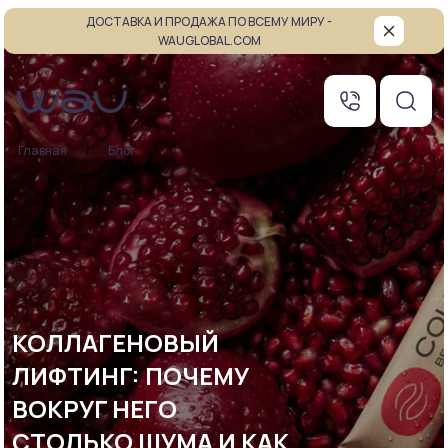
ДОСТАВКА И ПРОДАЖА ПО ВСЕМУ МИРУ -
WAUGLOBAL.COM
Главная
Блог
КОЛЛАГЕНОВЫЙ
ЛИФТИНГ: ПОЧЕМУ
ВОКРУГ НЕГО
СТОЛЬКО ШУМА И КАК