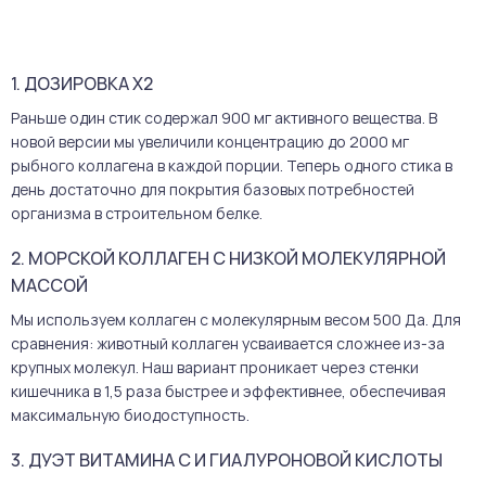
1. ДОЗИРОВКА Х2
Раньше один стик содержал 900 мг активного вещества. В
новой версии мы увеличили концентрацию до 2000 мг
рыбного коллагена в каждой порции. Теперь одного стика в
день достаточно для покрытия базовых потребностей
организма в строительном белке.
2. МОРСКОЙ КОЛЛАГЕН С НИЗКОЙ МОЛЕКУЛЯРНОЙ
МАССОЙ
Мы используем коллаген с молекулярным весом 500 Да. Для
сравнения: животный коллаген усваивается сложнее из-за
крупных молекул. Наш вариант проникает через стенки
кишечника в 1,5 раза быстрее и эффективнее, обеспечивая
максимальную биодоступность.
3. ДУЭТ ВИТАМИНА С И ГИАЛУРОНОВОЙ КИСЛОТЫ