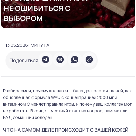
НЕ ОШИБИТЬСЯ С
ВЫБОРОМ
13.05.2026
1 МИНУТА
Поделиться
Разбираемся, почему коллаген — база долголетия тканей, как
обновленная формула WAU с концентрацией 2000 мг и
витамином С меняет правила игры, и почему ваш коллаген мог
не работать. В конце — честный ответ на вопрос, заменит ли
БАД домашний холодец.
ЧТО НА САМОМ ДЕЛЕ ПРОИСХОДИТ С ВАШЕЙ КОЖЕЙ