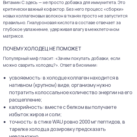
Витамин С здесь — не просто добавка для иммунитета. Это
критически важный кофактор. Без него процесс «сборки»
новых коллагеновых волокон в тканях просто не запустится
правильно. Гиалуроновая кислота в составе отвечает за
глубокое увлажнение, удерживая влагу в межклеточном
матриксе.
ПОЧЕМУ ХОЛОДЕЦ НЕ ПОМОЖЕТ
Популярный миф гласит: «Зачем покупать добавки, если
можно сварить холодец?». Ответ в биохимии:
усвояемость: в холодце коллаген находится в
нативном (крупном) виде, организму нужно
потратить колоссальное количество энергии на его
расщепление;
калорийность: вместе с белком вы получаете
избыток жиров и соли;
точность: в стике WAU ровно 2000 мг пептидов, в
тарелке холодца дозировку предсказать
невозможно.