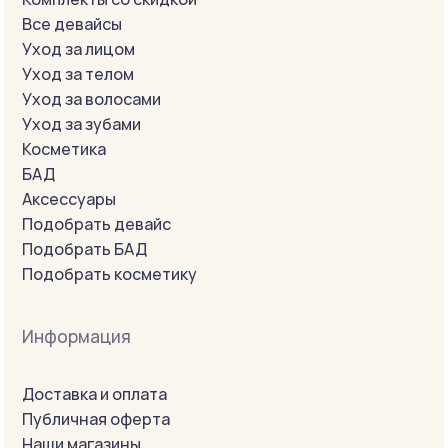
Все девайсы
Уход за лицом
Уход за телом
Уход за волосами
Уход за зубами
Косметика
БАД
Аксессуары
Подобрать девайс
Подобрать БАД
Подобрать косметику
Информация
Доставка и оплата
Публичная оферта
Наши магазины