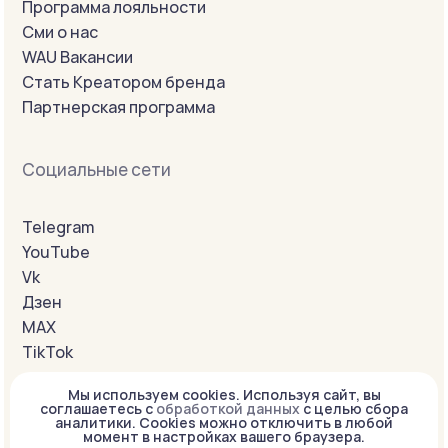
Программа лояльности
Сми о нас
WAU Вакансии
Стать Креатором бренда
Партнерская программа
Социальные сети
Telegram
YouTube
Vk
Дзен
MAX
TikTok
Мы используем cookies. Используя сайт, вы
соглашаетесь с
обработкой данных
с целью сбора
WAU GLOBAL:
аналитики. Cookies можно отключить в любой
USA
момент в настройках вашего браузера.