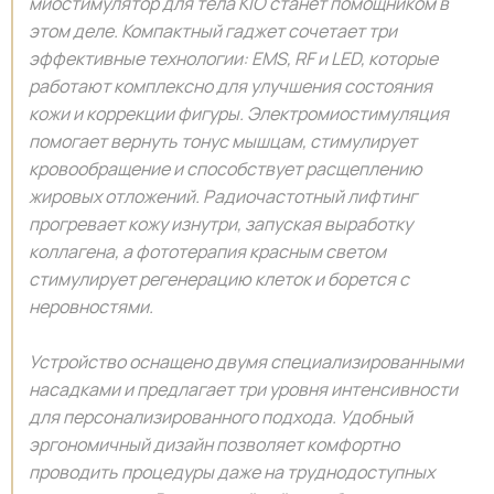
миостимулятор для тела KIO станет помощником в
этом деле. Компактный гаджет сочетает три
эффективные технологии: EMS, RF и LED, которые
работают комплексно для улучшения состояния
кожи и коррекции фигуры. Электромиостимуляция
помогает вернуть тонус мышцам, стимулирует
кровообращение и способствует расщеплению
жировых отложений. Радиочастотный лифтинг
прогревает кожу изнутри, запуская выработку
коллагена, а фототерапия красным светом
стимулирует регенерацию клеток и борется с
неровностями.
Устройство оснащено двумя специализированными
насадками и предлагает три уровня интенсивности
для персонализированного подхода. Удобный
эргономичный дизайн позволяет комфортно
проводить процедуры даже на труднодоступных