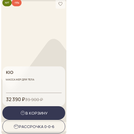
ХИТ
-19%
KIO
МАССАЖЕР ДЛЯ ТЕЛА
32 390 ₽
39 900 ₽
В КОРЗИНУ
РАССРОЧКА 0-0-6