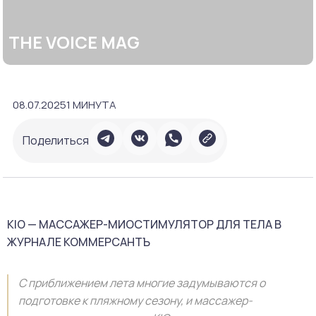
THE VOICE MAG
08.07.2025
1 МИНУТА
Поделиться
KIO — МАССАЖЕР-МИОСТИМУЛЯТОР ДЛЯ ТЕЛА В
ЖУРНАЛЕ КОММЕРСАНТЪ
С приближением лета многие задумываются о
подготовке к пляжному сезону, и массажер-